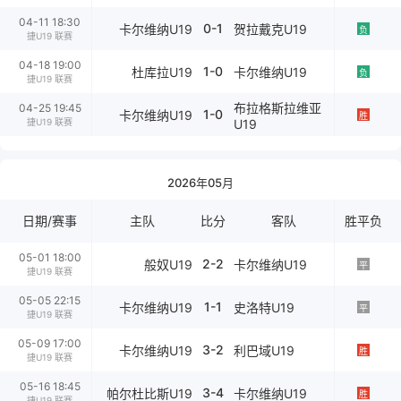
04-11 18:30
0-1
卡尔维纳U19
贺拉戴克U19
负
捷U19 联赛
04-18 19:00
1-0
杜库拉U19
卡尔维纳U19
负
捷U19 联赛
布拉格斯拉维亚
04-25 19:45
1-0
卡尔维纳U19
胜
U19
捷U19 联赛
2026年05月
日期/赛事
主队
比分
客队
胜平负
05-01 18:00
2-2
般奴U19
卡尔维纳U19
平
捷U19 联赛
05-05 22:15
1-1
卡尔维纳U19
史洛特U19
平
捷U19 联赛
05-09 17:00
3-2
卡尔维纳U19
利巴域U19
胜
捷U19 联赛
05-16 18:45
3-4
帕尔杜比斯U19
卡尔维纳U19
胜
捷U19 联赛