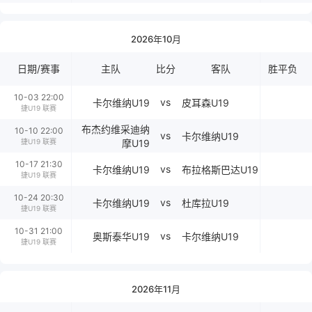
2026年10月
日期/赛事
主队
比分
客队
胜平负
10-03 22:00
vs
卡尔维纳U19
皮耳森U19
捷U19 联赛
布杰约维采迪纳
10-10 22:00
vs
卡尔维纳U19
捷U19 联赛
摩U19
10-17 21:30
vs
卡尔维纳U19
布拉格斯巴达U19
捷U19 联赛
10-24 20:30
vs
卡尔维纳U19
杜库拉U19
捷U19 联赛
10-31 21:00
vs
奥斯泰华U19
卡尔维纳U19
捷U19 联赛
2026年11月