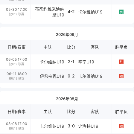
布杰约维采迪纳
05-30 17:00
4-2
卡尔维纳U19
负
捷U19 联赛
摩U19
2026年06月
日期/赛事
主队
比分
客队
胜平负
06-05 17:00
2-1
卡尔维纳U19
辛宁U19
胜
捷U19 联赛
06-11 18:00
0-2
伊希拉瓦U19
卡尔维纳U19
胜
捷U19 联赛
2026年08月
日期/赛事
主队
比分
客队
胜平负
08-08 17:00
3-0
卡尔维纳U19
史洛特U19
胜
捷U19 联赛