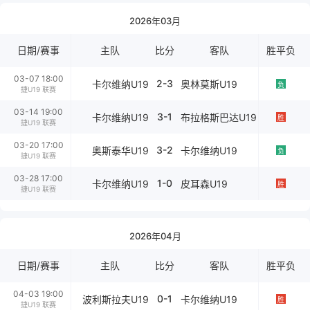
2026年03月
日期/赛事
主队
比分
客队
胜平负
03-07 18:00
2-3
卡尔维纳U19
奥林莫斯U19
负
捷U19 联赛
03-14 19:00
3-1
卡尔维纳U19
布拉格斯巴达U19
胜
捷U19 联赛
03-20 17:00
3-2
奥斯泰华U19
卡尔维纳U19
负
捷U19 联赛
03-28 17:00
1-0
卡尔维纳U19
皮耳森U19
胜
捷U19 联赛
2026年04月
日期/赛事
主队
比分
客队
胜平负
04-03 19:00
0-1
波利斯拉夫U19
卡尔维纳U19
胜
捷U19 联赛