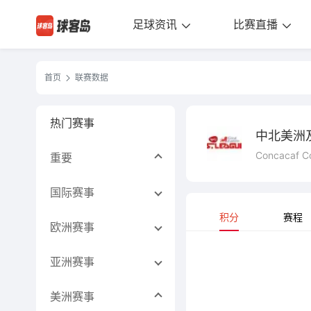
足球资讯
比赛直播
首页
联赛数据
热门赛事
中北美洲
Concacaf C
重要
国际赛事
积分
赛程
欧洲赛事
亚洲赛事
美洲赛事