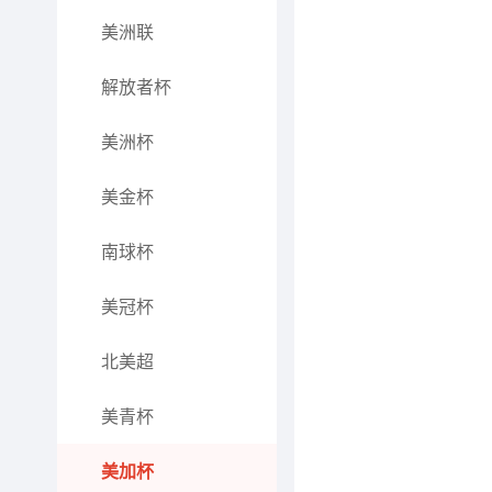
美洲联
解放者杯
美洲杯
美金杯
南球杯
美冠杯
北美超
美青杯
美加杯