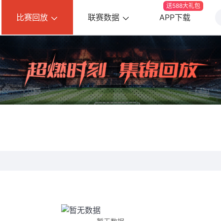
送588大礼包
比赛回放
联赛数据
APP下载