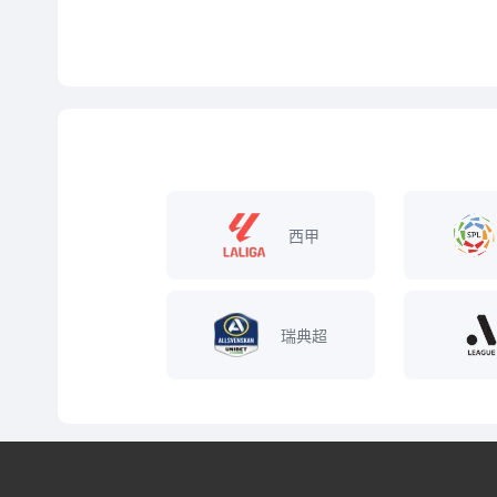
西甲
瑞典超