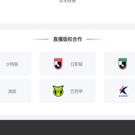
暂无数据
直播版权合作
沙特联
日职联
澳超
巴西甲