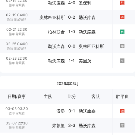
02-14 22:30
4-0
勒沃库森
圣保利
胜
德甲 常规赛
02-19 04:00
0-2
奥林匹亚科斯
勒沃库森
胜
欧冠 附加赛轮
02-21 22:30
1-0
柏林联合
勒沃库森
负
德甲 常规赛
02-25 04:00
0-0
勒沃库森
奥林匹亚科斯
平
欧冠 附加赛轮
02-28 22:30
1-1
勒沃库森
美因茨
平
德甲 常规赛
2026年03月
日期/赛事
主队
比分
客队
胜平负
03-05 03:30
0-1
汉堡
勒沃库森
胜
德甲 常规赛
03-07 22:30
3-3
弗赖堡
勒沃库森
平
德甲 常规赛