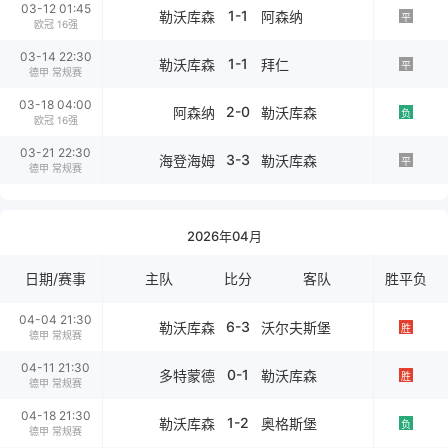
03-12 01:45
1-1
勒沃库森
阿森纳
平
欧冠 16强
03-14 22:30
1-1
勒沃库森
拜仁
平
德甲 常规赛
03-18 04:00
2-0
阿森纳
勒沃库森
负
欧冠 16强
03-21 22:30
3-3
海登海姆
勒沃库森
平
德甲 常规赛
2026年04月
日期/赛事
主队
比分
客队
胜平负
04-04 21:30
6-3
勒沃库森
沃尔夫斯堡
胜
德甲 常规赛
04-11 21:30
0-1
多特蒙德
勒沃库森
胜
德甲 常规赛
04-18 21:30
1-2
勒沃库森
奥格斯堡
负
德甲 常规赛