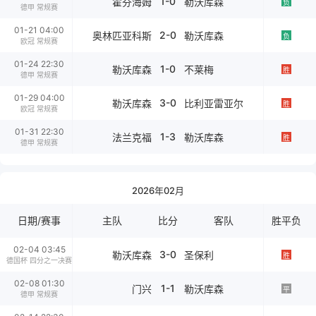
1-0
霍芬海姆
勒沃库森
负
德甲 常规赛
01-21 04:00
2-0
奥林匹亚科斯
勒沃库森
负
欧冠 常规赛
01-24 22:30
1-0
勒沃库森
不莱梅
胜
德甲 常规赛
01-29 04:00
3-0
勒沃库森
比利亚雷亚尔
胜
欧冠 常规赛
01-31 22:30
1-3
法兰克福
勒沃库森
胜
德甲 常规赛
2026年02月
日期/赛事
主队
比分
客队
胜平负
02-04 03:45
3-0
勒沃库森
圣保利
胜
德国杯 四分之一决赛
02-08 01:30
1-1
门兴
勒沃库森
平
德甲 常规赛