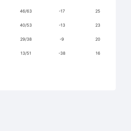
46/63
-17
25
40/53
-13
23
29/38
-9
20
13/51
-38
16