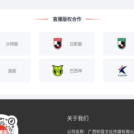
直播版权合作
沙特联
日职联
澳超
巴西甲
关于我们
公司名称：
广西知音文化传媒有限公