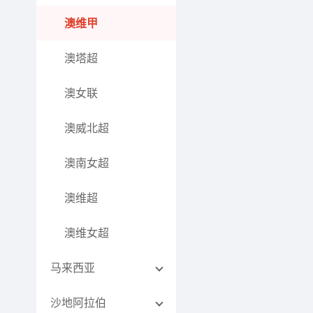
澳维甲
澳塔超
澳女联
澳威北超
澳南女超
澳维超
澳维女超
马来西亚
沙地阿拉伯