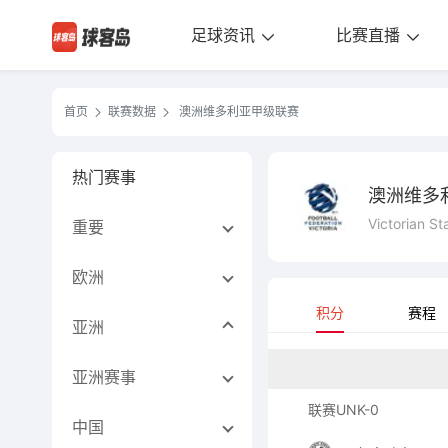
足球资讯
比赛直播
首页
联赛数据
澳洲维多利亚甲级联赛
热门赛事
澳洲维多
Victorian St
重要
欧洲
积分
赛程
亚洲
亚洲赛事
联赛UNK-0
中国