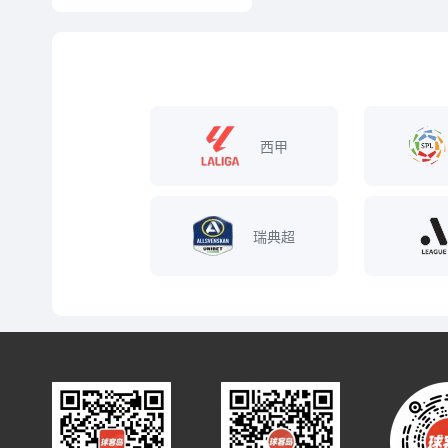
西甲
瑞典超