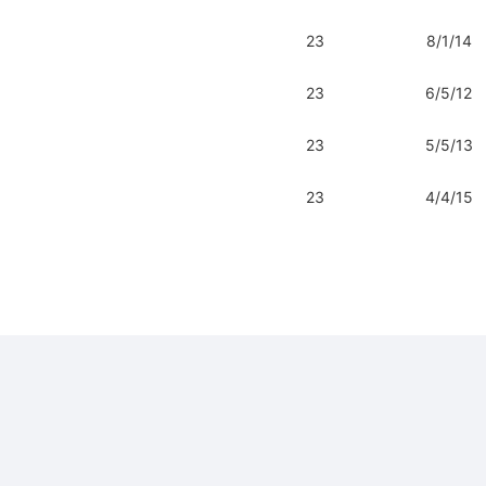
23
8/1/14
23
6/5/12
23
5/5/13
23
4/4/15