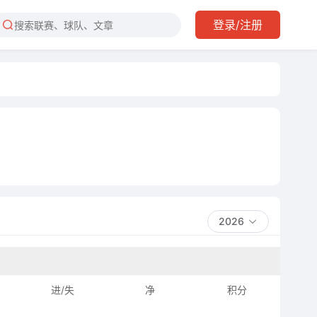
登录/注册
2026
进/失
净
积分