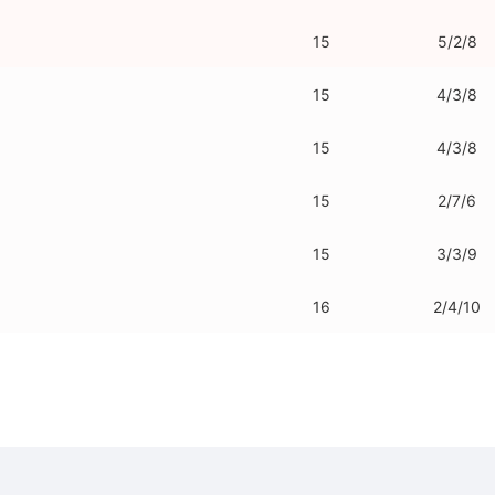
15
5/2/8
15
4/3/8
15
4/3/8
15
2/7/6
15
3/3/9
16
2/4/10