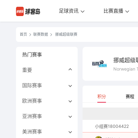
足球资讯
比赛直播
首页
联赛数据
挪威超级联赛
热门赛事
挪威超级
Norwegian T
重要
国际赛事
积分
赛程
欧洲赛事
亚洲赛事
小组赛18004422
美洲赛事