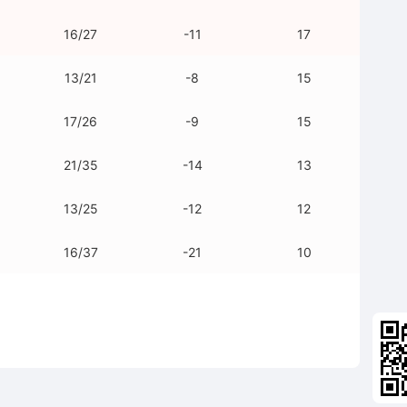
16/27
-11
17
13/21
-8
15
17/26
-9
15
21/35
-14
13
13/25
-12
12
16/37
-21
10