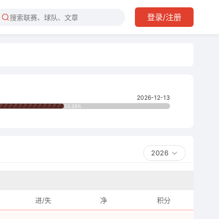
登录/注册
2026-12-13
53.28%
2026
进/失
净
积分