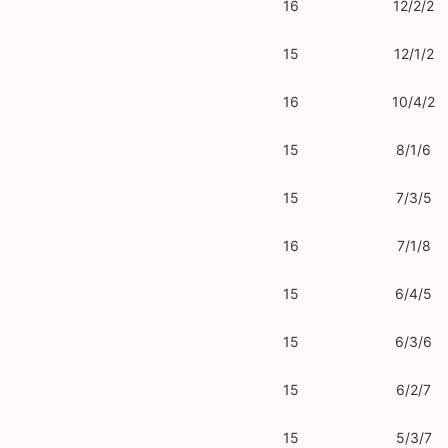
16
12/2/2
15
12/1/2
16
10/4/2
15
8/1/6
15
7/3/5
16
7/1/8
15
6/4/5
15
6/3/6
15
6/2/7
15
5/3/7