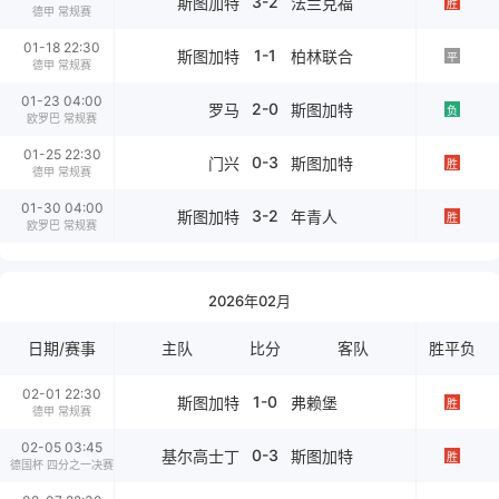
3-2
斯图加特
法兰克福
胜
德甲 常规赛
01-18 22:30
1-1
斯图加特
柏林联合
平
德甲 常规赛
01-23 04:00
2-0
罗马
斯图加特
负
欧罗巴 常规赛
01-25 22:30
0-3
门兴
斯图加特
胜
德甲 常规赛
01-30 04:00
3-2
斯图加特
年青人
胜
欧罗巴 常规赛
2026年02月
日期/赛事
主队
比分
客队
胜平负
02-01 22:30
1-0
斯图加特
弗赖堡
胜
德甲 常规赛
02-05 03:45
0-3
基尔高士丁
斯图加特
胜
德国杯 四分之一决赛