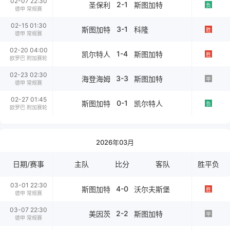
02-07 22:30
2-1
圣保利
斯图加特
负
德甲 常规赛
02-15 01:30
3-1
斯图加特
科隆
胜
德甲 常规赛
02-20 04:00
1-4
凯尔特人
斯图加特
胜
欧罗巴 附加赛轮
02-23 02:30
3-3
海登海姆
斯图加特
平
德甲 常规赛
02-27 01:45
0-1
斯图加特
凯尔特人
负
欧罗巴 附加赛轮
2026年03月
日期/赛事
主队
比分
客队
胜平负
03-01 22:30
4-0
斯图加特
沃尔夫斯堡
胜
德甲 常规赛
03-07 22:30
2-2
美因茨
斯图加特
平
德甲 常规赛