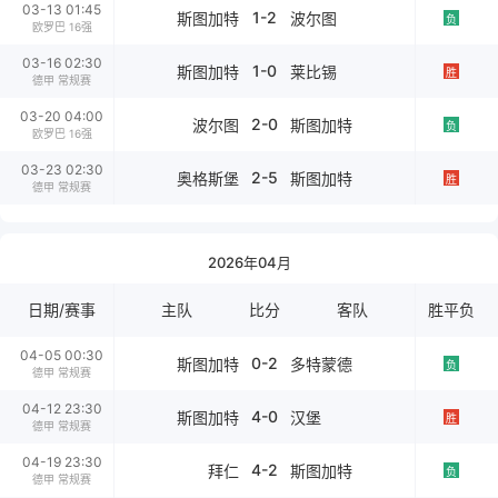
03-13 01:45
1-2
斯图加特
波尔图
负
欧罗巴 16强
03-16 02:30
1-0
斯图加特
莱比锡
胜
德甲 常规赛
03-20 04:00
2-0
波尔图
斯图加特
负
欧罗巴 16强
03-23 02:30
2-5
奥格斯堡
斯图加特
胜
德甲 常规赛
2026年04月
日期/赛事
主队
比分
客队
胜平负
04-05 00:30
0-2
斯图加特
多特蒙德
负
德甲 常规赛
04-12 23:30
4-0
斯图加特
汉堡
胜
德甲 常规赛
04-19 23:30
4-2
拜仁
斯图加特
负
德甲 常规赛