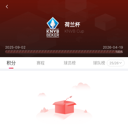
荷兰杯
KNVB Cup
2025-09-02
2026-04-19
100%
积分
赛程
球员榜
球队榜
25/26