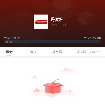
丹麦杯
Denmark Cup
2026-08-01
2027-05-06
2.16%
积分
赛程
球员榜
球队榜
26/27