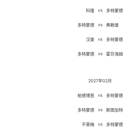
vs
科隆
多特蒙德
vs
多特蒙德
弗赖堡
vs
汉堡
多特蒙德
vs
多特蒙德
霍芬海姆
2027年02月
vs
帕德博恩
多特蒙德
vs
多特蒙德
斯图加特
vs
不莱梅
多特蒙德