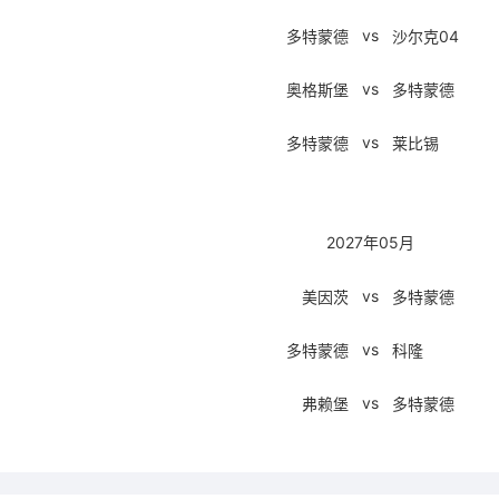
vs
多特蒙德
沙尔克04
vs
奥格斯堡
多特蒙德
vs
多特蒙德
莱比锡
2027年05月
vs
美因茨
多特蒙德
vs
多特蒙德
科隆
vs
弗赖堡
多特蒙德