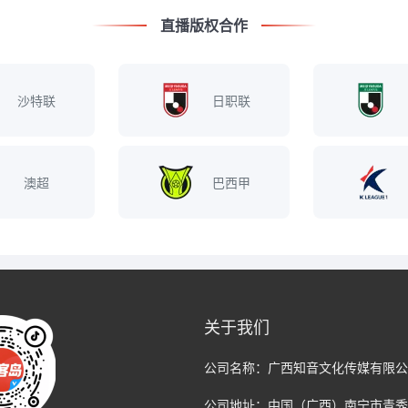
直播版权合作
沙特联
日职联
澳超
巴西甲
关于我们
公司名称：
广西知音文化传媒有限公
公司地址：
中国（广西）南宁市青秀