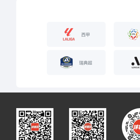
西甲
瑞典超