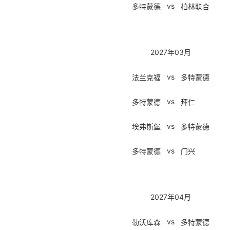
vs
多特蒙德
柏林联合
2027年03月
vs
法兰克福
多特蒙德
vs
多特蒙德
拜仁
vs
埃弗斯堡
多特蒙德
vs
多特蒙德
门兴
2027年04月
vs
勒沃库森
多特蒙德