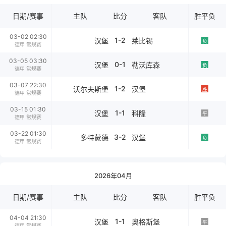
日期/赛事
主队
比分
客队
胜平负
03-02 02:30
1-2
汉堡
莱比锡
负
德甲 常规赛
03-05 03:30
0-1
汉堡
勒沃库森
负
德甲 常规赛
03-07 22:30
1-2
沃尔夫斯堡
汉堡
胜
德甲 常规赛
03-15 01:30
1-1
汉堡
科隆
平
德甲 常规赛
03-22 01:30
3-2
多特蒙德
汉堡
负
德甲 常规赛
2026年04月
日期/赛事
主队
比分
客队
胜平负
04-04 21:30
1-1
汉堡
奥格斯堡
平
德甲 常规赛