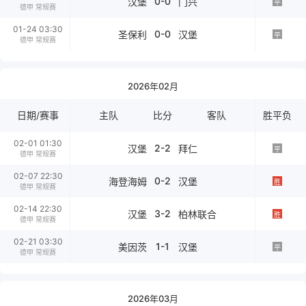
0-0
汉堡
门兴
平
德甲 常规赛
01-24 03:30
0-0
圣保利
汉堡
平
德甲 常规赛
2026年02月
日期/赛事
主队
比分
客队
胜平负
02-01 01:30
2-2
汉堡
拜仁
平
德甲 常规赛
02-07 22:30
0-2
海登海姆
汉堡
胜
德甲 常规赛
02-14 22:30
3-2
汉堡
柏林联合
胜
德甲 常规赛
02-21 03:30
1-1
美因茨
汉堡
平
德甲 常规赛
2026年03月