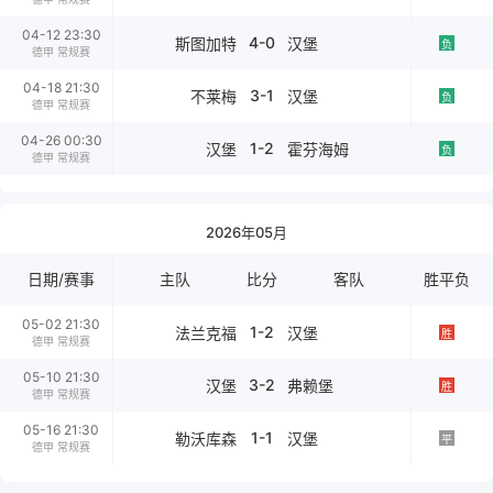
04-12 23:30
4-0
斯图加特
汉堡
负
德甲 常规赛
04-18 21:30
3-1
不莱梅
汉堡
负
德甲 常规赛
04-26 00:30
1-2
汉堡
霍芬海姆
负
德甲 常规赛
2026年05月
日期/赛事
主队
比分
客队
胜平负
05-02 21:30
1-2
法兰克福
汉堡
胜
德甲 常规赛
05-10 21:30
3-2
汉堡
弗赖堡
胜
德甲 常规赛
05-16 21:30
1-1
勒沃库森
汉堡
平
德甲 常规赛