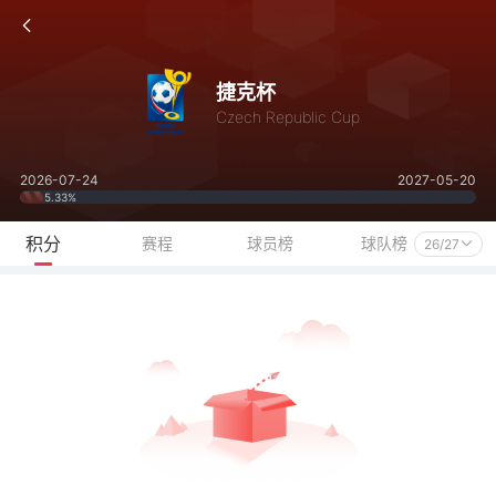
捷克杯
Czech Republic Cup
2026-07-24
2027-05-20
5.33%
积分
赛程
球员榜
球队榜
26/27