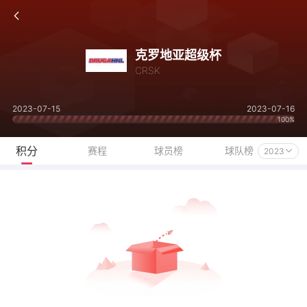
克罗地亚超级杯
CRSK
2023-07-15
2023-07-16
100%
积分
赛程
球员榜
球队榜
2023