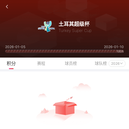
土耳其超级杯
Turkey Super Cup
2026-01-05
2026-01-10
100%
积分
赛程
球员榜
球队榜
2026