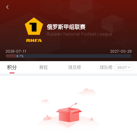
俄罗斯甲组联赛
Russian National Football League
2026-07-11
2027-05-29
8.7%
积分
赛程
球员榜
球队榜
26/27