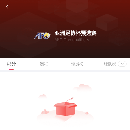
亚洲足协杯预选赛
AFC Cup qualifiers
积分
赛程
球员榜
球队榜