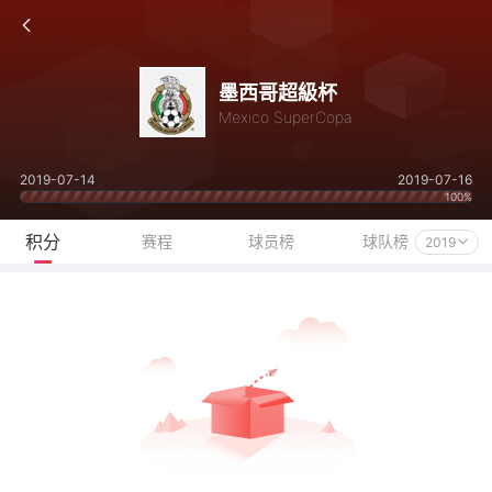
墨西哥超級杯
Mexico SuperCopa
2019-07-14
2019-07-16
100%
积分
赛程
球员榜
球队榜
2019