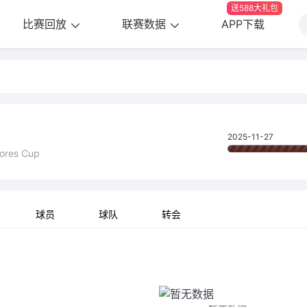
送588大礼包
比赛回放
联赛数据
APP下载
2025-11-27
ores Cup
球员
球队
转会