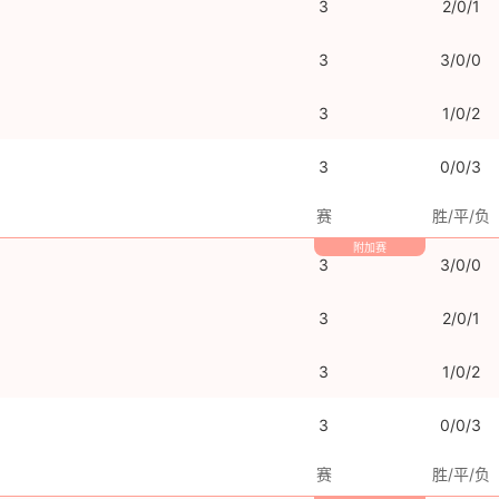
3
2/0/1
3
3/0/0
3
1/0/2
3
0/0/3
赛
胜/平/负
附加赛
3
3/0/0
3
2/0/1
3
1/0/2
3
0/0/3
赛
胜/平/负