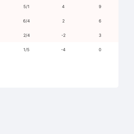
5/1
4
9
6/4
2
6
2/4
-2
3
1/5
-4
0