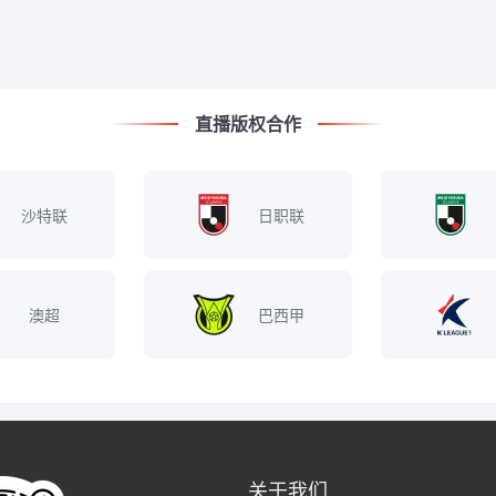
直播版权合作
沙特联
日职联
澳超
巴西甲
关于我们