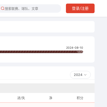
登录/注册
2024-08-10
100%
2024
进/失
净
积分