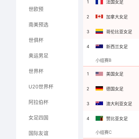
1
法国女足
世欧预
2
加拿大女足
南美预选
3
哥伦比亚女足
世俱杯
4
新西兰女足
奥运男足
小组赛B
世界杯
1
美国女足
U20世界杯
2
德国女足
阿拉伯杯
3
澳大利亚女足
女足四国
4
赞比亚女足
小组赛C
国际友谊