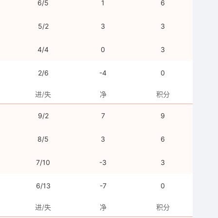
6/5
1
6
5/2
3
3
4/4
0
3
2/6
-4
0
进/失
净
积分
9/2
7
9
8/5
3
6
7/10
-3
3
6/13
-7
0
进/失
净
积分