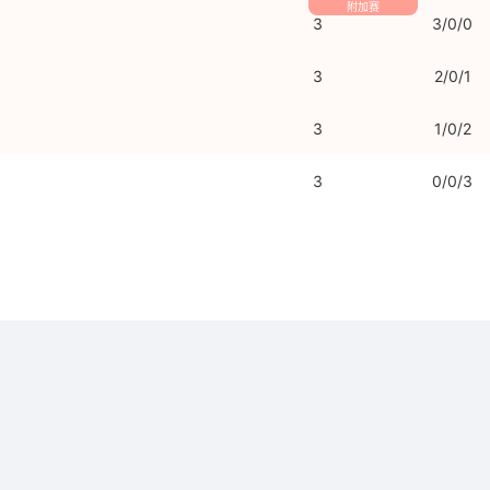
附加赛
3
3/0/0
3
2/0/1
3
1/0/2
3
0/0/3