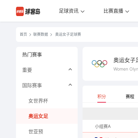
足球资讯
比赛直播
首页
联赛数据
奥运女子足球赛
热门赛事
奥运女子
Women Olym
重要
国际赛事
积分
赛程
女世界杯
奥运女足
小组赛A
世亚预