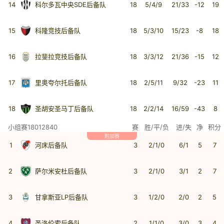
14
科尔多瓦中央SDE后备队
18
5/4/9
21/33
-12
19
15
科隆竞技后备队
18
5/3/10
15/23
-8
18
16
拉斐拉竞技后备队
18
3/3/12
21/36
-15
12
17
里奥夸尔托后备队
18
2/5/11
9/32
-23
11
18
圣胡安圣马丁后备队
18
2/2/14
16/59
-43
8
小组赛18012840
赛
胜/平/负
进/失
净
积分
附加赛
1
河床后备队
3
2/1/0
6/1
5
7
2
萨尔米安杜后备队
3
2/1/0
3/1
2
7
3
甘拿斯亚LP后备队
3
1/2/0
2/0
2
5
4
圣洛伦索后备队
2
1/1/0
3/0
3
4