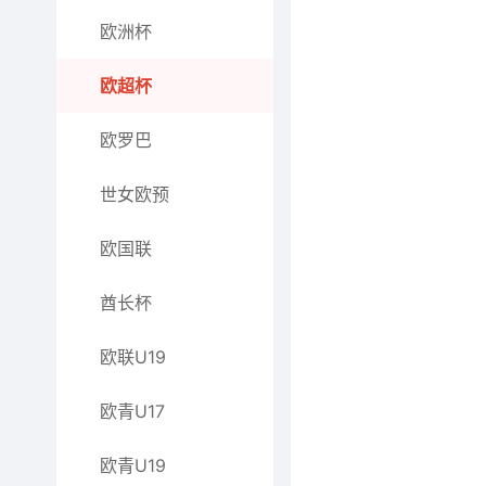
欧洲杯
欧超杯
欧罗巴
世女欧预
欧国联
酋长杯
欧联U19
欧青U17
欧青U19