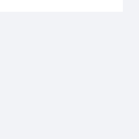
日职乙
德乙