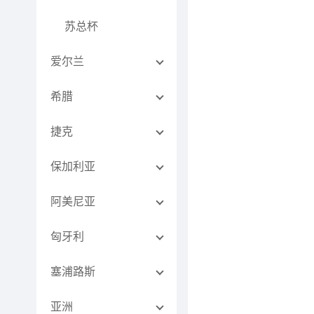
苏总杯
爱尔兰
希腊
捷克
保加利亚
阿美尼亚
匈牙利
塞浦路斯
亚洲