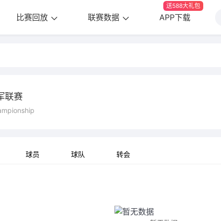
送588大礼包
比赛回放
联赛数据
APP下载
军联赛
ampionship
球员
球队
转会