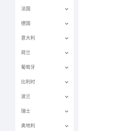
法国
德国
意大利
荷兰
葡萄牙
比利时
波兰
瑞士
奥地利