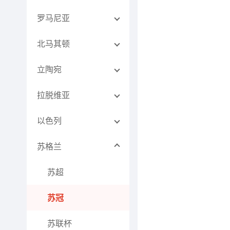
罗马尼亚
北马其顿
立陶宛
拉脱维亚
以色列
苏格兰
苏超
苏冠
苏联杯