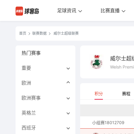
足球资讯
比赛直播
首页
联赛数据
威尔士超级联赛
热门赛事
威尔士超
Welsh Premi
重要
欧洲
积分
赛程
欧洲赛事
英格兰
小组赛18012709
西班牙