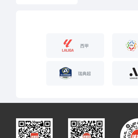
西甲
瑞典超