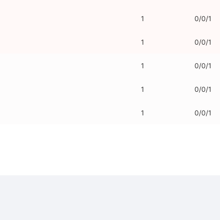
1
0/0/1
1
0/0/1
1
0/0/1
1
0/0/1
1
0/0/1