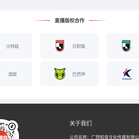
直播版权合作
沙特联
日职联
澳超
巴西甲
关于我们
公司名称：
广西知音文化传媒有限公