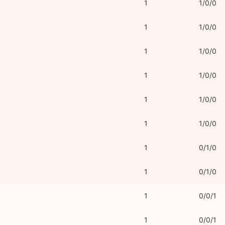
1
1/0/0
1
1/0/0
1
1/0/0
1
1/0/0
1
1/0/0
1
1/0/0
1
0/1/0
1
0/1/0
1
0/0/1
1
0/0/1