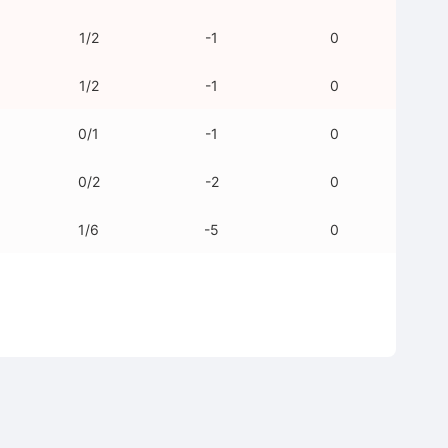
1/2
-1
0
1/2
-1
0
0/1
-1
0
0/2
-2
0
1/6
-5
0