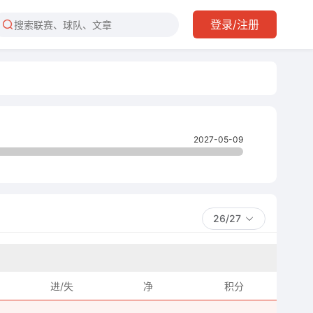
登录/注册
2027-05-09
26/27
进/失
净
积分