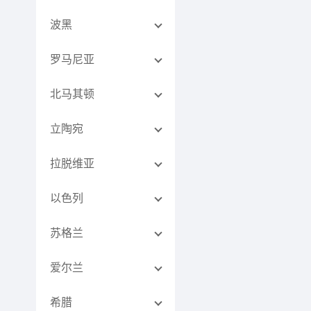
波黑
罗马尼亚
北马其顿
立陶宛
拉脱维亚
以色列
苏格兰
爱尔兰
希腊