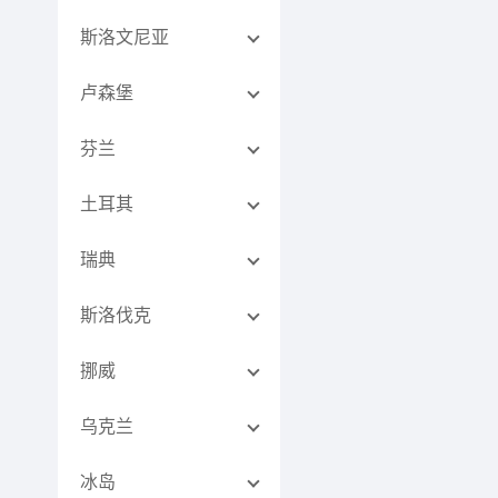
斯洛文尼亚
卢森堡
芬兰
土耳其
瑞典
斯洛伐克
挪威
乌克兰
冰岛