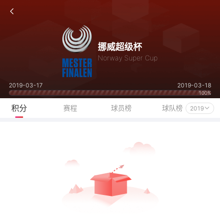
挪威超级杯
Norway Super Cup
2019-03-17
2019-03-18
100%
积分
赛程
球员榜
球队榜
2019