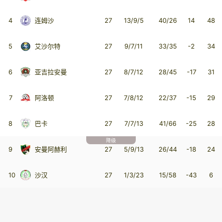
4
连姆沙
27
13/9/5
40/26
14
48
5
艾沙尔特
27
9/7/11
33/35
-2
34
6
亚吉拉安曼
27
8/7/12
28/45
-17
31
7
阿洛顿
27
7/8/12
22/37
-15
29
8
巴卡
27
7/7/13
41/66
-25
28
降级
9
安曼阿赫利
27
5/9/13
26/44
-18
24
10
沙汉
27
1/3/23
15/58
-43
6