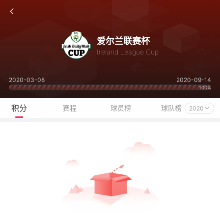
爱尔兰联赛杯
Ireland League Cup
2020-03-08
2020-09-14
100%
积分
赛程
球员榜
球队榜
2020