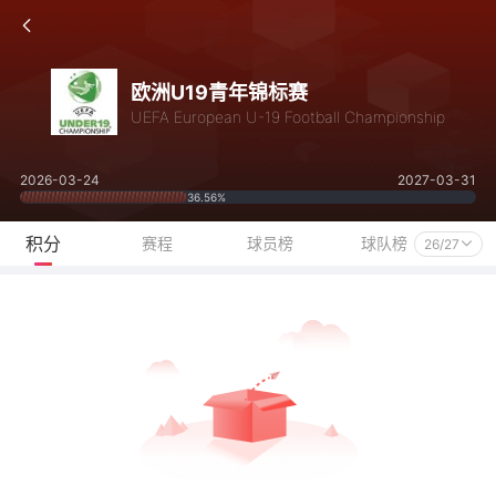
欧洲U19青年锦标赛
UEFA European U-19 Football Championship
2026-03-24
2027-03-31
36.56%
积分
赛程
球员榜
球队榜
26/27