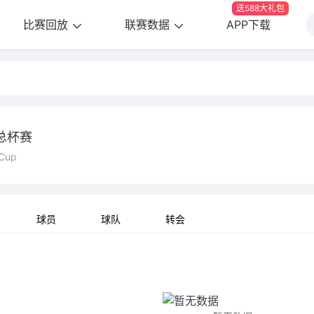
送588大礼包
比赛回放
联赛数据
APP下载
总杯赛
 Cup
球员
球队
转会