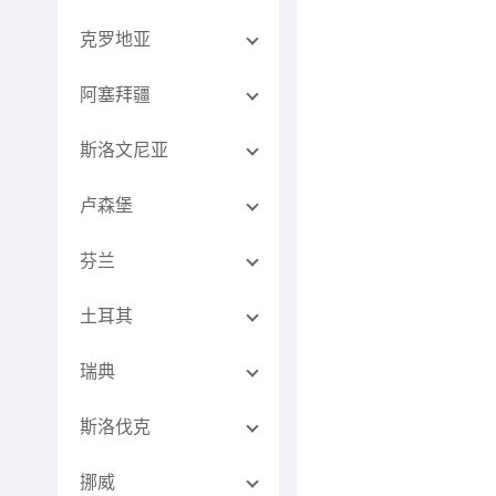
克罗地亚
阿塞拜疆
斯洛文尼亚
卢森堡
芬兰
土耳其
瑞典
斯洛伐克
挪威