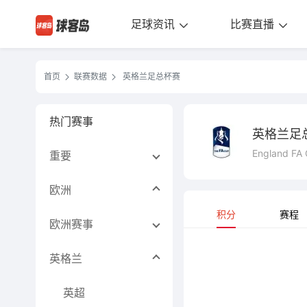
足球资讯
比赛直播
首页
联赛数据
英格兰足总杯赛
热门赛事
英格兰足
England FA
重要
欧洲
积分
赛程
欧洲赛事
英格兰
英超