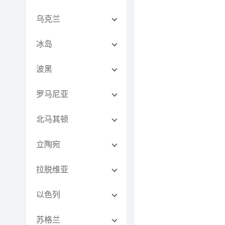
乌克兰
冰岛
波黑
罗马尼亚
北马其顿
立陶宛
拉脱维亚
以色列
苏格兰