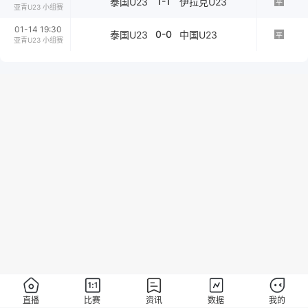
1-1
泰国U23
伊拉克U23
平
亚青U23 小组赛
01-14 19:30
0-0
泰国U23
中国U23
平
亚青U23 小组赛
直播
比赛
资讯
数据
我的