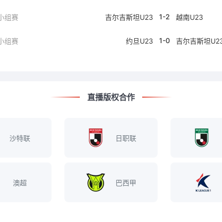
1-2
 小组赛
吉尔吉斯坦U23
越南U23
1-0
 小组赛
约旦U23
吉尔吉斯坦U2
直播版权合作
沙特联
日职联
澳超
巴西甲