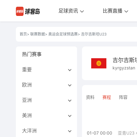
足球资讯
比赛直播
首页
>
联赛数据
>
奥运会足球预选赛
> 吉尔吉斯坦U23
热门赛事
吉尔吉斯坦
kyrgyzstan
重要
欧洲
资料
赛程
阵容
亚洲
美洲
大洋洲
01-07 00:00
亚青U23