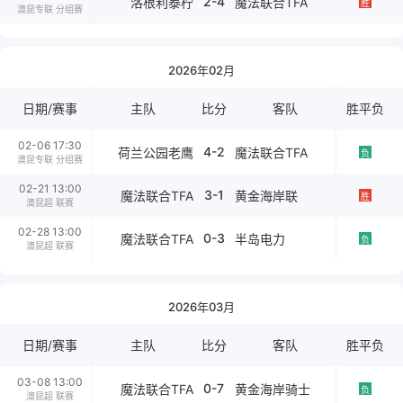
2-4
洛根利泰柠
魔法联合TFA
胜
澳昆专联 分组赛
2026年02月
日期/赛事
主队
比分
客队
胜平负
02-06 17:30
4-2
荷兰公园老鹰
魔法联合TFA
负
澳昆专联 分组赛
02-21 13:00
3-1
魔法联合TFA
黄金海岸联
胜
澳昆超 联赛
02-28 13:00
0-3
魔法联合TFA
半岛电力
负
澳昆超 联赛
2026年03月
日期/赛事
主队
比分
客队
胜平负
03-08 13:00
0-7
魔法联合TFA
黄金海岸骑士
负
澳昆超 联赛