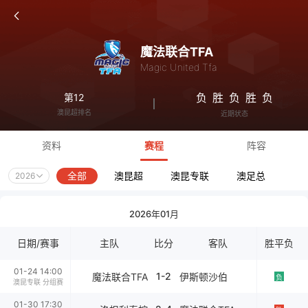
魔法联合TFA
Magic United Tfa
负
胜
负
胜
负
第12
澳昆超排名
近期状态
资料
赛程
阵容
全部
澳昆超
澳昆专联
澳足总
2026
2026年01月
日期/赛事
主队
比分
客队
胜平负
01-24 14:00
1-2
魔法联合TFA
伊斯顿沙伯
负
澳昆专联 分组赛
01-30 17:30