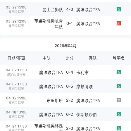
03-22 15:00
4-0
昆士兰狮队
魔法联合TFA
负
澳昆超 联赛
布里斯班狮吼青
03-29 12:00
0-1
魔法联合TFA
胜
澳昆超 联赛
年队
2026年04月
日期/赛事
主队
比分
客队
胜平负
04-02 17:30
0-4
魔法联合TFA
卡利拿
负
澳足总 外围赛
04-07 17:30
0-5
魔法联合TFA
摩顿湾联
负
澳昆超 联赛
04-12 15:00
2-2
布里斯班
魔法联合TFA
平
澳昆超 联赛
04-18 13:00
0-2
魔法联合TFA
伊斯顿沙伯
负
澳昆超 联赛
布里斯班奥林匹
04-24 17:30
2-0
魔法联合TFA
负
澳昆超 联赛