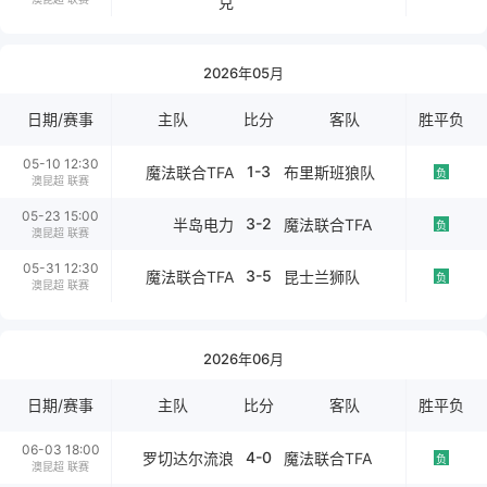
克
2026年05月
日期/赛事
主队
比分
客队
胜平负
05-10 12:30
1-3
魔法联合TFA
布里斯班狼队
负
澳昆超 联赛
05-23 15:00
3-2
半岛电力
魔法联合TFA
负
澳昆超 联赛
05-31 12:30
3-5
魔法联合TFA
昆士兰狮队
负
澳昆超 联赛
2026年06月
日期/赛事
主队
比分
客队
胜平负
06-03 18:00
4-0
罗切达尔流浪
魔法联合TFA
负
澳昆超 联赛