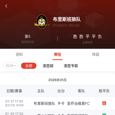
布里斯班狼队
Brisbane Wolves
胜
胜
平
平
负
第5
澳昆超排名
近期状态
资料
赛程
阵容
全部
澳昆超
澳昆专联
2026
2026年01月
日期/赛事
主队
比分
客队
胜平负
01-27 17:30
6-0
布里斯班狼队
圣乔治维莱FC
胜
澳昆专联 常规赛
01-30 17:30