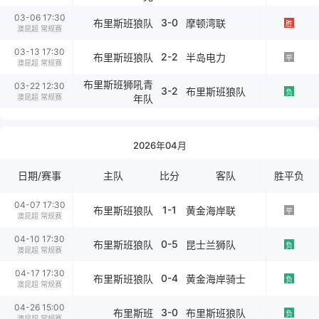
03-06 17:30
3-0
布里斯班狼队
摩顿湾联
胜
澳昆超 常规赛
03-13 17:30
2-2
布里斯班狼队
半岛电力
平
澳昆超 常规赛
布里斯班狮吼青
03-22 12:30
3-2
布里斯班狼队
负
澳昆超 常规赛
年队
2026年04月
日期/赛事
主队
比分
客队
胜平负
04-07 17:30
1-1
布里斯班狼队
黄金海岸联
平
澳昆超 常规赛
04-10 17:30
0-5
布里斯班狼队
昆士兰狮队
负
澳昆超 常规赛
04-17 17:30
0-4
布里斯班狼队
黄金海岸骑士
负
澳昆超 常规赛
04-26 15:00
3-0
布里斯班
布里斯班狼队
负
澳昆超 常规赛