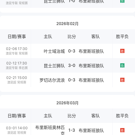
1-0
昆士兰狮队
布里斯班狼队
负
澳昆专联 常规赛
2026年02月
日期/赛事
主队
比分
客队
胜平负
02-06 17:30
0-3
叶士域治城
布里斯班狼队
胜
澳昆专联 常规赛
02-12 17:30
3-0
昆士兰狮队
布里斯班狼队
负
澳昆专联 季后赛
02-21 15:00
0-3
罗切达尔流浪
布里斯班狼队
胜
澳昆超 常规赛
2026年03月
日期/赛事
主队
比分
客队
胜平负
布里斯班奥林匹
03-01 14:00
1-3
布里斯班狼队
胜
澳昆超 常规赛
克