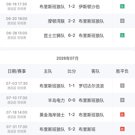
06-16 17:30
1-2
布里斯班狼队
伊斯顿沙伯
负
澳昆超 常规赛
06-20 16:00
2-2
摩顿湾联
布里斯班狼队
平
澳昆超 常规赛
06-28 15:00
6-2
昆士兰狮队
布里斯班狼队
负
澳昆超 常规赛
2026年07月
日期/赛事
主队
比分
客队
胜平负
07-03 17:30
1-1
布里斯班狼队
罗切达尔流浪
平
澳昆超 常规赛
07-10 17:30
0-0
半岛电力
布里斯班狼队
平
澳昆超 常规赛
07-18 14:00
1-2
黄金海岸骑士
布里斯班狼队
胜
澳昆超 常规赛
07-31 17:30
5-2
布里斯班狼队
布里斯班
胜
澳昆超 常规赛