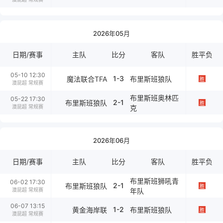
2026年05月
日期/赛事
主队
比分
客队
胜平负
05-10 12:30
1-3
魔法联合TFA
布里斯班狼队
胜
澳昆超 常规赛
布里斯班奥林匹
05-22 17:30
2-1
布里斯班狼队
胜
澳昆超 常规赛
克
2026年06月
日期/赛事
主队
比分
客队
胜平负
布里斯班狮吼青
06-02 17:30
2-1
布里斯班狼队
胜
澳昆超 常规赛
年队
06-07 13:15
1-2
黄金海岸联
布里斯班狼队
胜
澳昆超 常规赛