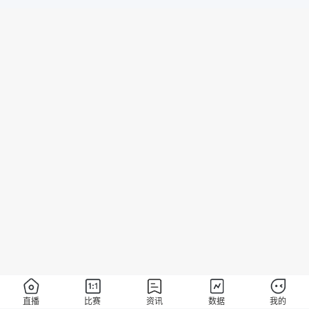
直播
比赛
资讯
数据
我的