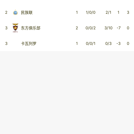
2
民族联
1
1/0/0
2/1
1
3
3
东方俱乐部
2
0/0/2
3/10
-7
0
3
卡瓦列罗
1
0/0/1
0/3
-3
0