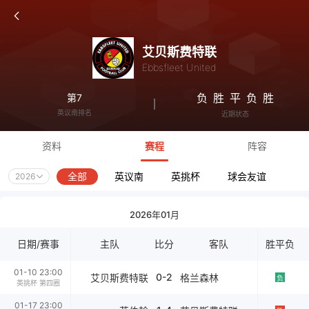
艾贝斯费特联
Ebbsfleet United
负
胜
平
负
胜
第7
英议南排名
近期状态
资料
赛程
阵容
全部
英议南
英挑杯
球会友谊
2026
2026年01月
日期/赛事
主队
比分
客队
胜平负
01-10 23:00
0-2
艾贝斯费特联
格兰森林
负
英挑杯 第四圈
01-17 23:00