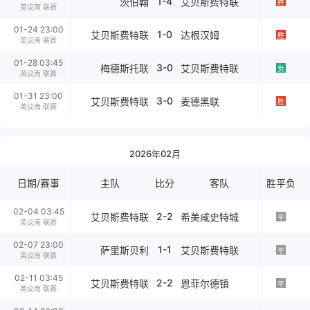
1-4
茨伯翰
艾贝斯费特联
胜
英议南 联赛
01-24 23:00
1-0
艾贝斯费特联
达根汉姆
胜
英议南 联赛
01-28 03:45
3-0
梅德斯托联
艾贝斯费特联
负
英议南 联赛
01-31 23:00
3-0
艾贝斯费特联
麦德黑联
胜
英议南 联赛
2026年02月
日期/赛事
主队
比分
客队
胜平负
02-04 03:45
2-2
艾贝斯费特联
希美咸史特城
平
英议南 联赛
02-07 23:00
1-1
萨里斯贝利
艾贝斯费特联
平
英议南 联赛
02-11 03:45
2-2
艾贝斯费特联
恩菲尔德镇
平
英议南 联赛