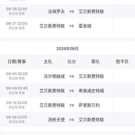
08-29 22:00
vs
法保罗夫
艾贝斯费特联
英议南 联赛
08-31 22:00
vs
艾贝斯费特联
霍舍姆
英议南 联赛
2026年09月
日期/赛事
主队
比分
客队
胜平负
09-05 22:00
vs
沃尔顿赫咸
艾贝斯费特联
英议南 联赛
09-09 02:45
vs
艾贝斯费特联
希美咸史特城
英议南 联赛
09-12 22:00
vs
艾贝斯费特联
萨里斯贝利
英议南 联赛
09-26 22:00
vs
汤桥天使
艾贝斯费特联
英议南 联赛