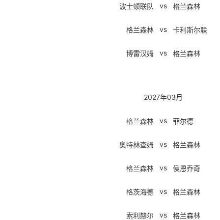
vs
波士顿联队
格兰森林
vs
格兰森林
卡利斯尔联
vs
博雷汉姆
格兰森林
2027年03月
vs
格兰森林
菲尔德
vs
奥特林查姆
格兰森林
vs
格兰森林
侯恩乔奇
vs
格茨海德
格兰森林
vs
索利赫尔
格兰森林