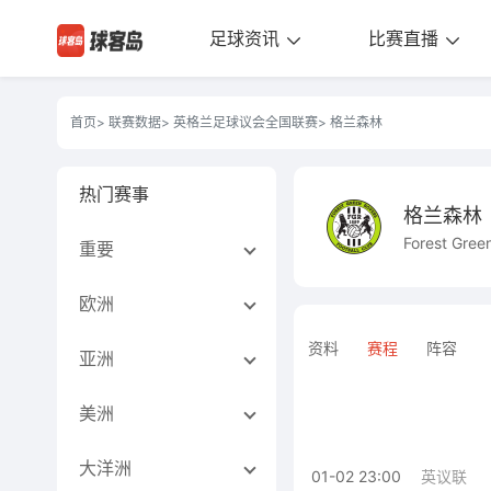
足球资讯
比赛直播
首页
>
联赛数据
>
英格兰足球议会全国联赛
> 格兰森林
热门赛事
格兰森林
Forest Gree
重要
欧洲
资料
赛程
阵容
亚洲
美洲
大洋洲
01-02 23:00
英议联