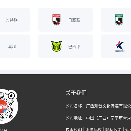
沙特联
日职联
澳超
巴西甲
关于我们
公司名称：
广西知音文化传媒有限公
公司地址：
中国（广西）南宁市青秀
权限说明
|
服务协议
|
隐私政策
|
站
音号