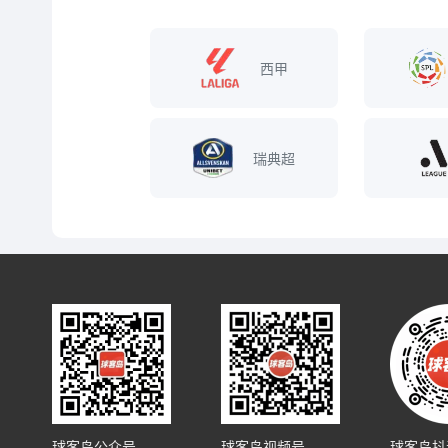
西甲
瑞典超
球客岛公众号
球客岛视频号
球客岛抖