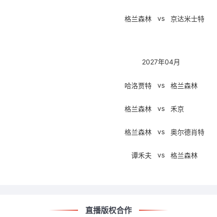
vs
格兰森林
京达米士特
2027年04月
vs
哈洛贾特
格兰森林
vs
格兰森林
禾京
vs
格兰森林
奥尔德肖特
vs
谭禾夫
格兰森林
直播版权合作