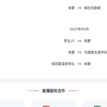
vs
埃蒙
赫拉克勒斯
2027年05月
vs
罗达JC
埃蒙
vs
埃蒙
乌德勒支青年
vs
埃因霍温青年队
埃蒙
直播版权合作