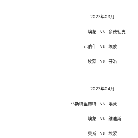
2027年03月
vs
埃蒙
多德勒支
vs
邓伯什
埃蒙
vs
埃蒙
芬洛
2027年04月
vs
马斯特里赫特
埃蒙
vs
埃蒙
维迪斯
vs
奥斯
埃蒙