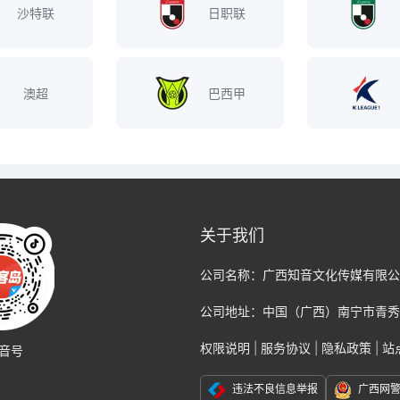
沙特联
日职联
澳超
巴西甲
关于我们
公司名称：
广西知音文化传媒有限公
公司地址：
中国（广西）南宁市青秀
权限说明
|
服务协议
|
隐私政策
|
站
音号
违法不良信息举报
广西网