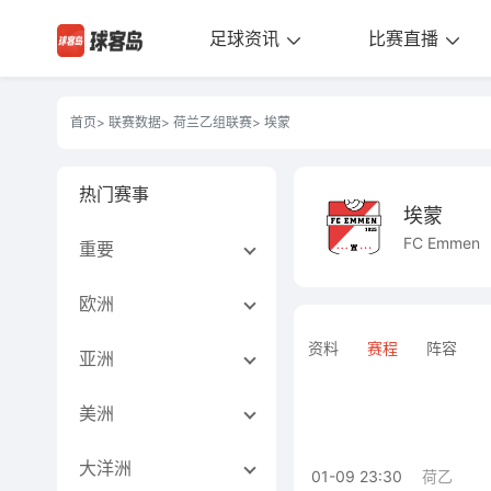
足球资讯
比赛直播
首页
>
联赛数据
>
荷兰乙组联赛
> 埃蒙
热门赛事
埃蒙
FC Emmen
重要
欧洲
资料
赛程
阵容
亚洲
美洲
大洋洲
01-09 23:30
荷乙