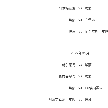
vs
阿尔梅勒城
埃蒙
vs
埃蒙
布雷达
vs
埃蒙
阿贾克斯青年
2027年02月
vs
赫尔蒙德
埃蒙
vs
格拉夫夏普
埃蒙
vs
埃蒙
FC埃因霍温
vs
阿尔克马尔青年队
埃蒙