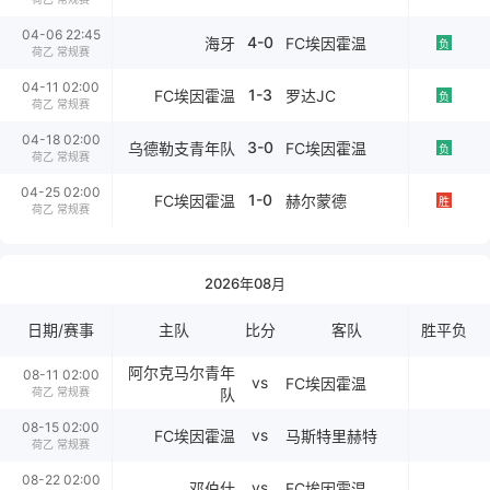
04-06 22:45
4-0
海牙
FC埃因霍温
负
荷乙 常规赛
04-11 02:00
1-3
FC埃因霍温
罗达JC
负
荷乙 常规赛
04-18 02:00
3-0
乌德勒支青年队
FC埃因霍温
负
荷乙 常规赛
04-25 02:00
1-0
FC埃因霍温
赫尔蒙德
胜
荷乙 常规赛
2026年08月
日期/赛事
主队
比分
客队
胜平负
阿尔克马尔青年
08-11 02:00
vs
FC埃因霍温
荷乙 常规赛
队
08-15 02:00
vs
FC埃因霍温
马斯特里赫特
荷乙 常规赛
08-22 02:00
vs
邓伯什
FC埃因霍温