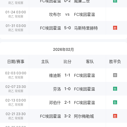
0-2
FC埃因霍温
威廉二世
负
荷乙 常规赛
01-24 03:00
vs
坎布尔
FC埃因霍温
荷乙 常规赛
01-31 03:00
5-0
FC埃因霍温
马斯特里赫特
胜
荷乙 常规赛
2026年02月
日期/赛事
主队
比分
客队
胜平负
02-03 03:00
1-1
维迪斯
FC埃因霍温
平
荷乙 常规赛
02-07 23:30
1-0
芬洛
FC埃因霍温
负
荷乙 常规赛
02-13 03:00
2-1
邓伯什
FC埃因霍温
负
荷乙 常规赛
02-21 23:30
3-2
FC埃因霍温
阿尔梅勒城
胜
荷乙 常规赛