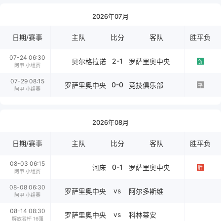
2026年07月
日期/赛事
主队
比分
客队
胜平负
07-24 06:30
2-1
贝尔格拉诺
罗萨里奥中央
负
阿甲 小组赛
07-29 08:15
0-0
罗萨里奥中央
竞技俱乐部
平
阿甲 小组赛
2026年08月
日期/赛事
主队
比分
客队
胜平负
08-03 06:15
0-1
河床
罗萨里奥中央
胜
阿甲 小组赛
08-08 06:30
vs
罗萨里奥中央
阿尔多斯维
阿甲 小组赛
08-14 08:30
vs
罗萨里奥中央
科林蒂安
解放者杯 16强