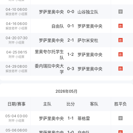
04-10 06:00
0-0
罗萨里奥中央
山谷独立队
平
解放者杯 小组赛
04-16 06:00
0-1
自由队
罗萨里奥中央
胜
解放者杯 小组赛
04-20 07:30
2-1
罗萨里奥中央
萨尔米安杜
胜
阿甲 小组赛
里奥夸尔托学生
04-25 06:15
1-2
罗萨里奥中央
胜
阿甲 小组赛
队
委内瑞拉中央大
04-29 08:00
0-3
罗萨里奥中央
胜
解放者杯 小组赛
学
2026年05月
日期/赛事
主队
比分
客队
胜平负
05-04 03:00
1-1
罗萨里奥中央
蒂格雷
平
阿甲 小组赛
05-06 06:00
1-0
罗萨里奥中央
自由队
胜