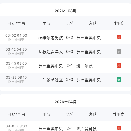
2026年03月
日期/赛事
主队
比分
客队
胜平负
03-02 04:00
0-2
纽维尔老男孩
罗萨里奥中央
胜
阿甲 小组赛
03-12 04:30
0-0
阿根廷青年人
罗萨里奥中央
平
阿甲 小组赛
03-15 08:00
2-1
罗萨里奥中央
班菲尔德
胜
阿甲 小组赛
03-23 09:15
2-0
门多萨独立
罗萨里奥中央
负
阿甲 小组赛
2026年04月
日期/赛事
主队
比分
客队
胜平负
04-05 08:00
2-1
罗萨里奥中央
图库曼竞技
胜
阿甲 小组赛