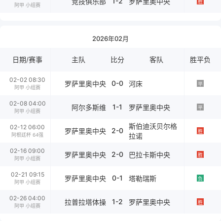
1-2
竞技俱乐部
罗萨里奥中央
胜
阿甲 小组赛
2026年02月
日期/赛事
主队
比分
客队
胜平负
02-02 08:30
0-0
罗萨里奥中央
河床
平
阿甲 小组赛
02-08 04:00
1-1
阿尔多斯维
罗萨里奥中央
平
阿甲 小组赛
斯伯迪沃贝尔格
02-12 06:00
2-0
罗萨里奥中央
胜
阿根廷杯 64强
拉诺
02-16 09:00
2-0
罗萨里奥中央
巴拉卡斯中央
胜
阿甲 小组赛
02-21 09:15
0-1
罗萨里奥中央
塔勒瑞斯
负
阿甲 小组赛
02-26 04:00
1-2
拉普拉塔体操
罗萨里奥中央
胜
阿甲 小组赛