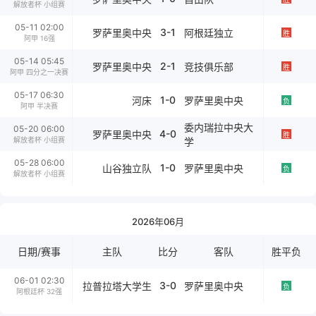
解放者杯 小组赛
05-11 02:00
3-1
罗萨里奥中央
阿根廷独立
胜
阿甲 16强
05-14 05:45
2-1
罗萨里奥中央
竞技俱乐部
胜
阿甲 四分之一决赛
05-17 06:30
1-0
河床
罗萨里奥中央
负
阿甲 半决赛
委内瑞拉中央大
05-20 06:00
4-0
罗萨里奥中央
胜
解放者杯 小组赛
学
05-28 06:00
1-0
山谷独立队
罗萨里奥中央
负
解放者杯 小组赛
2026年06月
日期/赛事
主队
比分
客队
胜平负
06-01 02:30
3-0
拉普拉塔大学生
罗萨里奥中央
负
阿根廷杯 32强