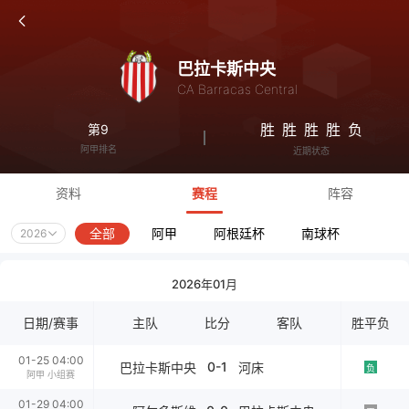
巴拉卡斯中央
CA Barracas Central
胜
胜
胜
胜
负
第9
阿甲排名
近期状态
资料
赛程
阵容
全部
阿甲
阿根廷杯
南球杯
2026
2026年01月
日期/赛事
主队
比分
客队
胜平负
01-25 04:00
0-1
巴拉卡斯中央
河床
负
阿甲 小组赛
01-29 04:00