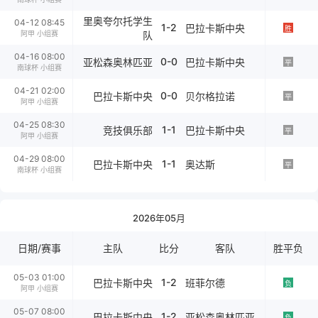
里奥夸尔托学生
04-12 08:45
1-2
巴拉卡斯中央
胜
阿甲 小组赛
队
04-16 08:00
0-0
亚松森奥林匹亚
巴拉卡斯中央
平
南球杯 小组赛
04-21 02:00
0-0
巴拉卡斯中央
贝尔格拉诺
平
阿甲 小组赛
04-25 08:30
1-1
竞技俱乐部
巴拉卡斯中央
平
阿甲 小组赛
04-29 08:00
1-1
巴拉卡斯中央
奥达斯
平
南球杯 小组赛
2026年05月
日期/赛事
主队
比分
客队
胜平负
05-03 01:00
1-2
巴拉卡斯中央
班菲尔德
负
阿甲 小组赛
05-07 08:00
1-2
巴拉卡斯中央
亚松森奥林匹亚
负