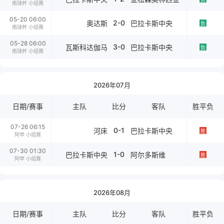
南球杯 小组赛
05-20 06:00
2-0
奥达斯
巴拉卡斯中央
负
南球杯 小组赛
05-28 06:00
3-0
瓦斯科达伽马
巴拉卡斯中央
负
南球杯 小组赛
2026年07月
日期/赛事
主队
比分
客队
胜平负
07-26 06:15
0-1
河床
巴拉卡斯中央
胜
阿甲 小组赛
07-30 01:30
1-0
巴拉卡斯中央
阿尔多斯维
胜
阿甲 小组赛
2026年08月
日期/赛事
主队
比分
客队
胜平负