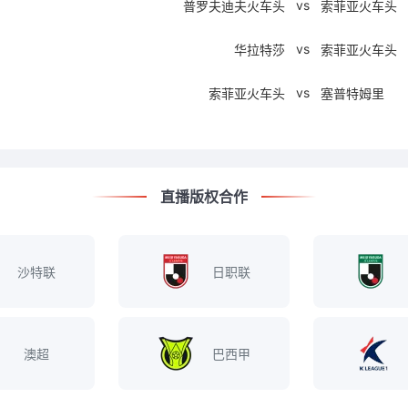
vs
普罗夫迪夫火车头
索菲亚火车头
vs
华拉特莎
索菲亚火车头
vs
索菲亚火车头
塞普特姆里
直播版权合作
沙特联
日职联
澳超
巴西甲