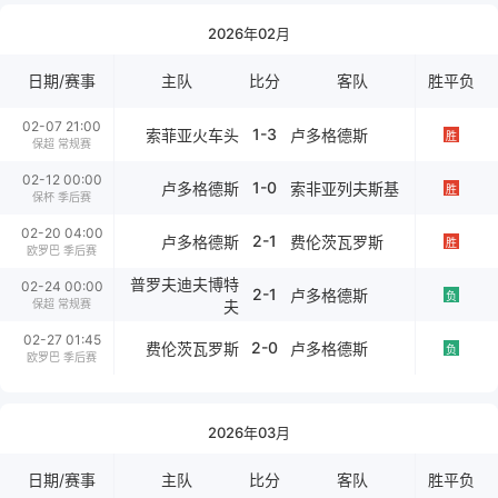
2026年02月
日期/赛事
主队
比分
客队
胜平负
02-07 21:00
1-3
索菲亚火车头
卢多格德斯
胜
保超 常规赛
02-12 00:00
1-0
卢多格德斯
索非亚列夫斯基
胜
保杯 季后赛
02-20 04:00
2-1
卢多格德斯
费伦茨瓦罗斯
胜
欧罗巴 季后赛
普罗夫迪夫博特
02-24 00:00
2-1
卢多格德斯
负
保超 常规赛
夫
02-27 01:45
2-0
费伦茨瓦罗斯
卢多格德斯
负
欧罗巴 季后赛
2026年03月
日期/赛事
主队
比分
客队
胜平负