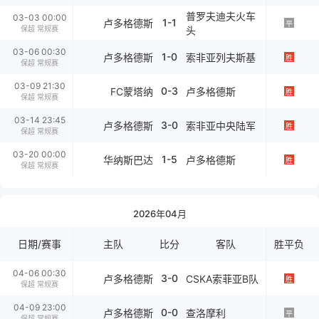
普罗夫迪夫火车
03-03 00:00
1-1
卢多格德斯
平
保超 常规赛
头
03-06 00:30
1-0
卢多格德斯
索非亚列夫斯基
胜
保超 常规赛
03-09 21:30
0-3
FC蒙塔纳
卢多格德斯
胜
保超 常规赛
03-14 23:45
3-0
卢多格德斯
索非亚中央陆军
胜
保超 常规赛
03-20 00:00
1-5
华纳斯巴达
卢多格德斯
胜
保超 常规赛
2026年04月
日期/赛事
主队
比分
客队
胜平负
04-06 00:30
3-0
卢多格德斯
CSKA索菲亚B队
胜
保超 常规赛
04-09 23:00
0-0
卢多格德斯
查洛摩利
平
保超 常规赛