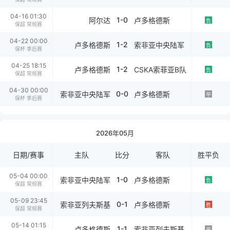
04-16 01:30
1-0
阿尔达
卢多格德斯
负
保超 常规赛
04-22 00:00
1-2
卢多格德斯
索非亚中央陆军
负
保杯 季后赛
04-25 18:15
1-2
卢多格德斯
CSKA索菲亚B队
负
保超 常规赛
04-30 00:00
0-0
索非亚中央陆军
卢多格德斯
平
保杯 季后赛
2026年05月
日期/赛事
主队
比分
客队
胜平负
05-04 00:00
1-0
索非亚中央陆军
卢多格德斯
负
保超 常规赛
05-09 23:45
0-1
索非亚列夫斯基
卢多格德斯
胜
保超 常规赛
05-14 01:15
1-1
卢多格德斯
索非亚列夫斯基
平