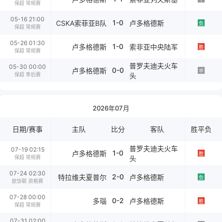
保超 常规赛
05-16 21:00
1-0
CSKA索菲亚B队
卢多格德斯
负
保超 常规赛
05-26 01:30
1-0
卢多格德斯
索非亚中央陆军
胜
保超 常规赛
普罗夫迪夫火车
05-30 00:00
0-0
卢多格德斯
平
保超 季后赛
头
2026年07月
日期/赛事
主队
比分
客队
胜平负
普罗夫迪夫火车
07-19 02:15
1-0
卢多格德斯
胜
保超 常规赛
头
07-24 02:30
2-0
特拉维夫夏普尔
卢多格德斯
负
欧协联 资格赛
07-28 00:00
0-2
多瑙
卢多格德斯
胜
保超 常规赛
07-31 02:00