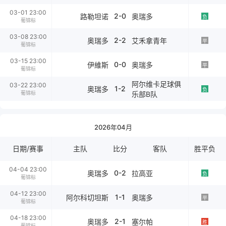
03-01 23:00
2-0
路勒坦诺
奥瑞多
负
葡锦标
03-08 23:00
2-2
奥瑞多
艾禾拿青年
平
葡锦标
03-15 23:00
0-0
伊維斯
奥瑞多
平
葡锦标
阿尔维卡足球俱
03-22 23:00
1-2
奥瑞多
负
葡锦标
乐部B队
2026年04月
日期/赛事
主队
比分
客队
胜平负
04-04 23:00
0-2
奥瑞多
拉高亚
负
葡锦标
04-12 23:00
1-1
阿尔科切坦斯
奥瑞多
平
葡锦标
04-18 23:00
2-1
奥瑞多
塞尔帕
胜
葡锦标