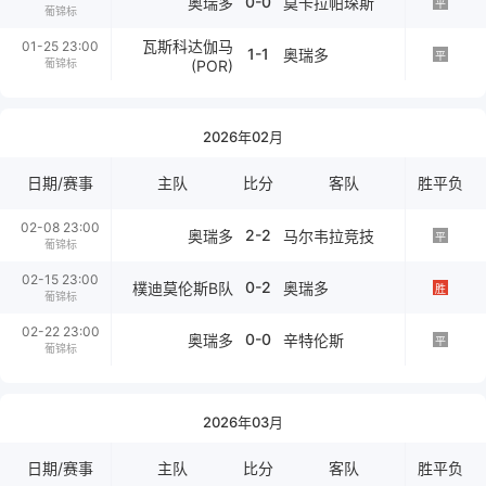
0-0
奥瑞多
莫卡拉帕琛斯
平
葡锦标
瓦斯科达伽马
01-25 23:00
1-1
奥瑞多
平
(POR)
葡锦标
2026年02月
日期/赛事
主队
比分
客队
胜平负
02-08 23:00
2-2
奥瑞多
马尔韦拉竞技
平
葡锦标
02-15 23:00
0-2
樸迪莫伦斯B队
奥瑞多
胜
葡锦标
02-22 23:00
0-0
奥瑞多
辛特伦斯
平
葡锦标
2026年03月
日期/赛事
主队
比分
客队
胜平负