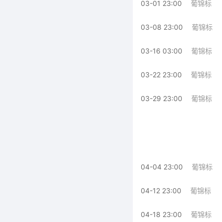
03-01 23:00
葡锦标
03-08 23:00
葡锦标
03-16 03:00
葡锦标
03-22 23:00
葡锦标
03-29 23:00
葡锦标
04-04 23:00
葡锦标
04-12 23:00
葡锦标
04-18 23:00
葡锦标