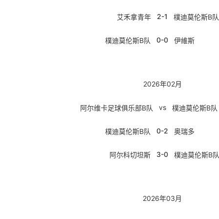
2-1
艾禾拿青年
樸迪莫伦斯B队
0-0
樸迪莫伦斯B队
伊維斯
2026年02月
vs
阿尔维卡足球俱乐部B队
樸迪莫伦斯B队
0-2
樸迪莫伦斯B队
奥瑞多
3-0
阿尔科切坦斯
樸迪莫伦斯B
2026年03月