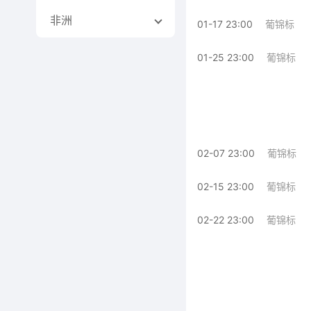
非洲
01-17 23:00
葡锦标
01-25 23:00
葡锦标
02-07 23:00
葡锦标
02-15 23:00
葡锦标
02-22 23:00
葡锦标