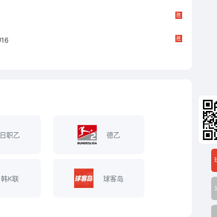
胜
胜
16
日职乙
德乙
韩K联
球客岛