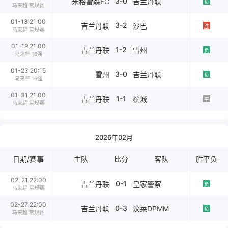
3-0
米格雷森FC
吉兰丹联
负
马来超 常规赛
01-13 21:00
3-2
吉兰丹联
沙巴
胜
马来超 常规赛
01-19 21:00
1-2
吉兰丹联
雪州
负
马来杯 16强
01-23 20:15
3-0
雪州
吉兰丹联
负
马来杯 16强
01-31 21:00
1-1
吉兰丹联
槟城
平
马来超 常规赛
2026年02月
日期/赛事
主队
比分
客队
胜平负
02-21 22:00
0-1
吉兰丹联
皇家警察
负
马来超 常规赛
02-27 22:00
0-3
吉兰丹联
汶莱DPMM
负
马来超 常规赛