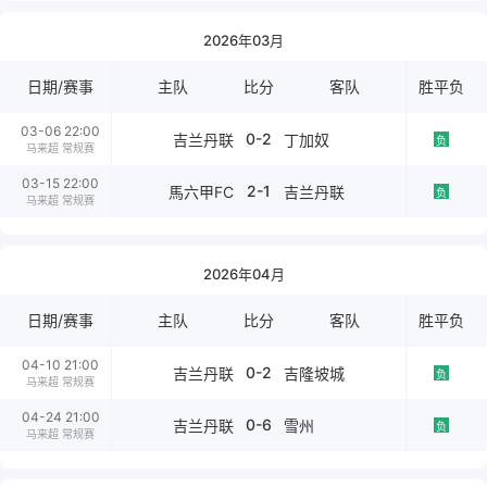
2026年03月
日期/赛事
主队
比分
客队
胜平负
03-06 22:00
0-2
吉兰丹联
丁加奴
负
马来超 常规赛
03-15 22:00
2-1
馬六甲FC
吉兰丹联
负
马来超 常规赛
2026年04月
日期/赛事
主队
比分
客队
胜平负
04-10 21:00
0-2
吉兰丹联
吉隆坡城
负
马来超 常规赛
04-24 21:00
0-6
吉兰丹联
雪州
负
马来超 常规赛