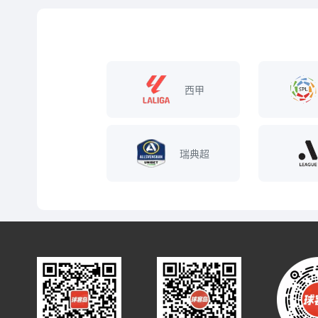
西甲
瑞典超