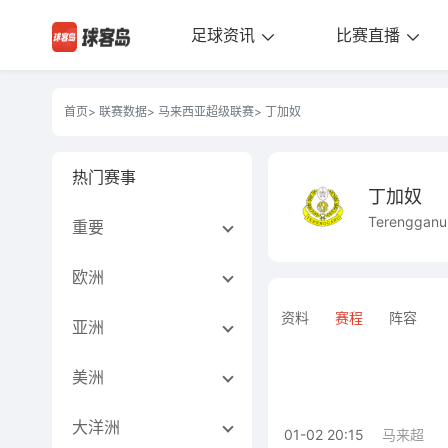
足球资讯
比赛直播
首页
>
联赛数据
>
马来西亚超级联赛
> 丁加奴
热门赛事
丁加奴
Terengganu
重要
欧洲
资料
赛程
阵容
亚洲
美洲
大洋洲
01-02 20:15
马来超