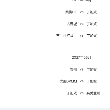
vs
柔佛DT
丁加奴
vs
古晋城
丁加奴
vs
吉兰丹红战士
丁加奴
2027年05月
vs
雪州
丁加奴
vs
汶莱DPMM
丁加奴
vs
丁加奴
森美兰州