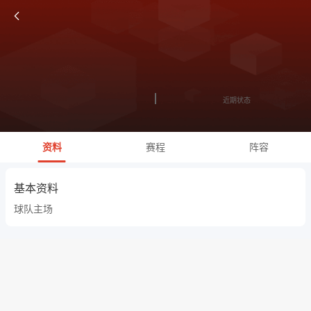
近期状态
资料
赛程
阵容
基本资料
球队主场