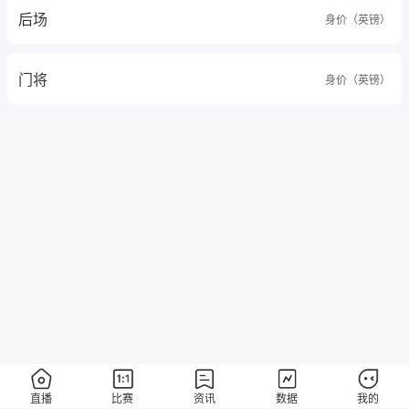
后场
身价（英镑）
门将
身价（英镑）
直播
比赛
资讯
数据
我的