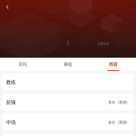
近期状态
资料
赛程
阵容
教练
前锋
身价（英镑）
中场
身价（英镑）