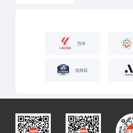
西甲
瑞典超