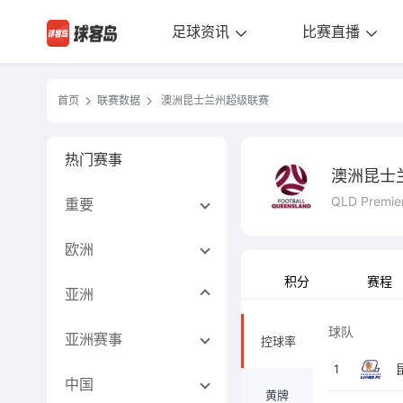
足球资讯
比赛直播
首页
联赛数据
澳洲昆士兰州超级联赛
热门赛事
澳洲昆士
QLD Premie
重要
欧洲
积分
赛程
亚洲
球队
亚洲赛事
控球率
1
中国
黄牌