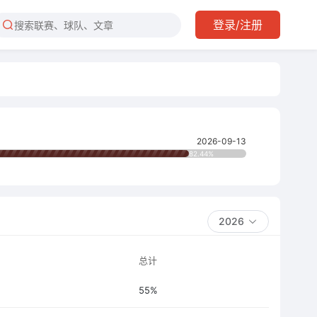
登录/注册
2026-09-13
82.44%
2026
总计
55%