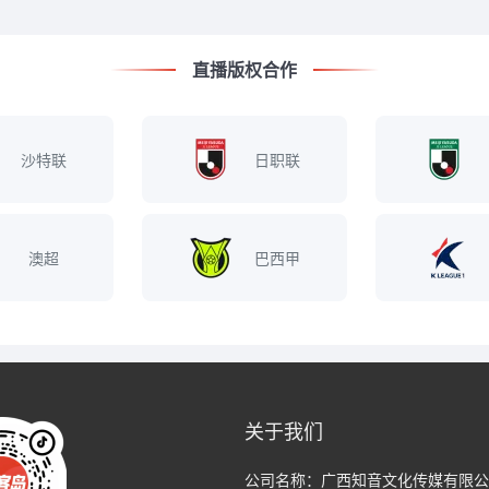
直播版权合作
沙特联
日职联
澳超
巴西甲
关于我们
公司名称：
广西知音文化传媒有限公