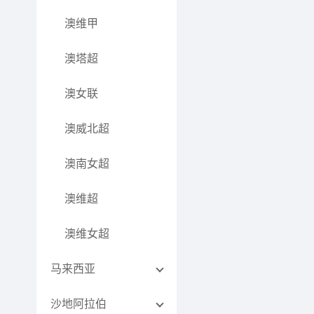
澳维甲
澳塔超
澳女联
澳威北超
澳南女超
澳维超
澳维女超
马来西亚
沙地阿拉伯