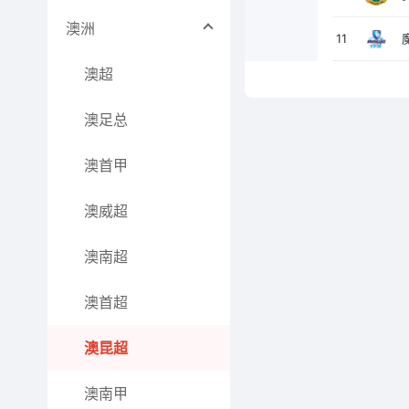
澳洲
11
澳超
澳足总
澳首甲
澳威超
澳南超
澳首超
澳昆超
澳南甲